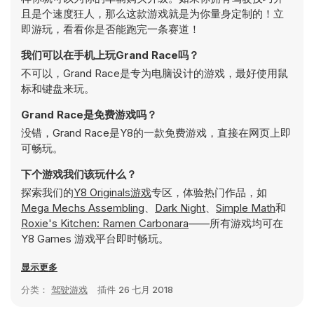
且是个速度狂人，那么这款游戏就是为你量身定制的！立
即游玩，看看你是否能跑完一条赛道！
我们可以在手机上玩Grand Race吗？
不可以，Grand Race是专为电脑设计的游戏，最好使用鼠
标和键盘来玩。
Grand Race是免费游戏吗？
没错，Grand Race是Y8的一款免费游戏，直接在网页上即
可畅玩。
下个游戏我们该玩什么？
探索我们的
Y8 Originals游戏
专区，体验热门作品，如
Mega Mechs Assembling
、
Dark Night
、
Simple Math
和
Roxie's Kitchen: Ramen Carbonara
——所有游戏均可在
Y8 Games 游戏平台即时畅玩。
显示更多
分类：
驾驶游戏
插件
26 七月 2018