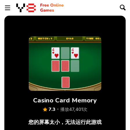
Casino Card Memory
7.3
播放47,401次
您的屏幕太小，无法运行此游戏