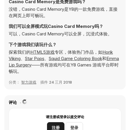
Casino Card Memory是免费游戏吗？
没错，Casino Card Memory是Y8的一款免费游戏，直接
在网页上即可畅玩。
我们可以全屏模式玩Casino Card Memory吗？
可以，Casino Card Memory可以全屏，沉浸式体验。
下个游戏我们该玩什么？
探索我们的
HTML5游戏
专区，体验热门作品，如
Horik
Viking
、
Star Pops
、
Squid Game Coloring Book
和
Emma
Lip Surgery
——所有游戏均可在Y8 Games 游戏平台即时
畅玩。
分类：
智力游戏
插件
24 三月 2018
评论
请注册或登录以提交评论
注册
登录