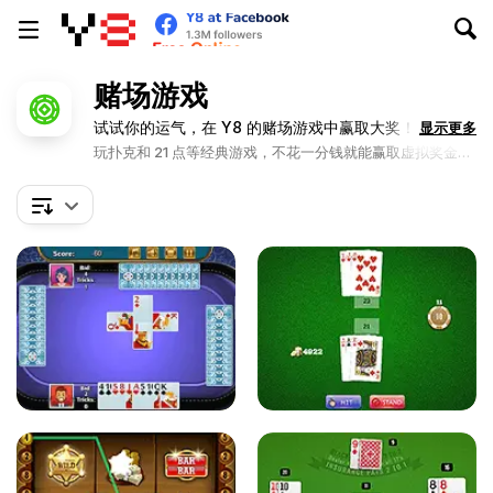
赌场游戏
试试你的运气，在 Y8 的赌场游戏中赢取大奖！
显示更多
玩扑克和 21 点等经典游戏，不花一分钱就能赢取虚拟奖金。
今天就加入享受无尽的娱乐和刺激！