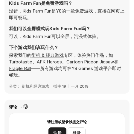
Kids Farm Fun是免费游戏吗？
没错，Kids Farm Fun是Y8的一款免费游戏，直接在网页上
即可畅玩。
我们可以全屏模式玩Kids Farm Fun吗？
可以，Kids Farm Fun可以全屏，沉浸式体验。
下个游戏我们该玩什么？
探索我们的
街机 & 经典游戏
专区，体验热门作品，如
Turbotastic
、
AFK Heroes
、
Cartoon Pigeon Jigsaw
和
Fragile Ball
——所有游戏均可在Y8 Games 游戏平台即时
畅玩。
分类：
街机和经典游戏
插件
19 十一月 2019
评论
请注册或登录以提交评论
注册
登录