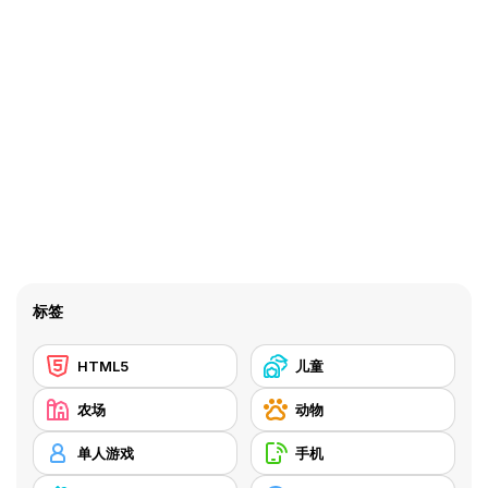
标签
HTML5
儿童
农场
动物
单人游戏
手机