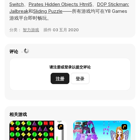
Switch
、
Pirates Hidden Objects Html5
、
DOP Stickman:
Jailbreak
和
Sliding Puzzle
——所有游戏均可在Y8 Games
游戏平台即时畅玩。
分类：
智力游戏
插件
03 五月 2020
评论
请注册或登录以提交评论
注册
登录
相关游戏