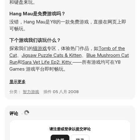
和键盘来玩。
Hang Mau是免费游戏吗？
没错，Hang Mau是Y8的一款免费游戏，直接在网页上即
可畅玩。
下个游戏我们该玩什么？
探索我们的
猫游戏
专区，体验热门作品，如
Tomb of the
Cat
、
Jigsaw Puzzle Cats & Kitten
、
Blue Mushroom Cat
Run
和
Sara Vet Life Ep2: Kitty
——所有游戏均可在Y8
Games 游戏平台即时畅玩。
显示更多
分类：
智力游戏
插件
05 八月 2008
评论
请注册或登录以提交评论