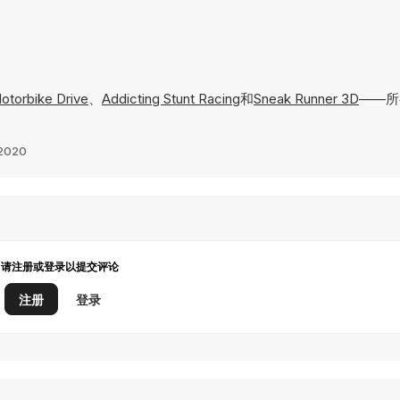
otorbike Drive
、
Addicting Stunt Racing
和
Sneak Runner 3D
——所
2020
请注册或登录以提交评论
注册
登录