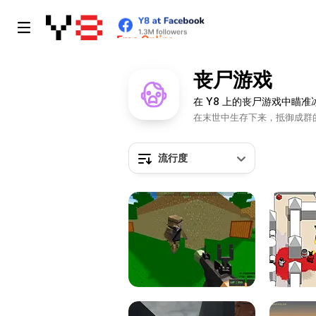
丧尸游戏
在 Y8 上的丧尸游戏中瞄
在末世中生存下来，抵御成群
流行度