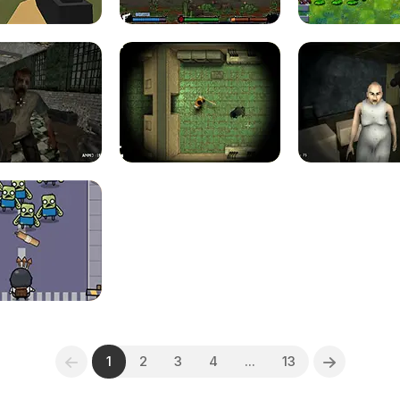
1
2
3
4
...
13