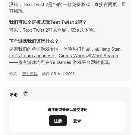
没错，Text Twist 2是Y8的一款免费游戏，直接在网页上即
可畅玩。
我们可以全屏模式玩Text Twist 2吗？
可以，Text Twist 2可以全屏，沉浸式体验。
下个游戏我们该玩什么？
探索我们的
单词游戏
专区，体验热门作品，如
Hang Stan
、
Let's Learn Japanese
、
Circus Words
和
Word Search
——所有游戏均可在Y8 Games 游戏平台即时畅玩。
分类：
智力游戏
插件
05 五月 2015
评论
请注册或登录以提交评论
注册
登录