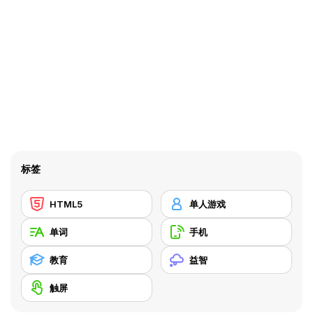
标签
HTML5
单人游戏
单词
手机
教育
益智
触屏