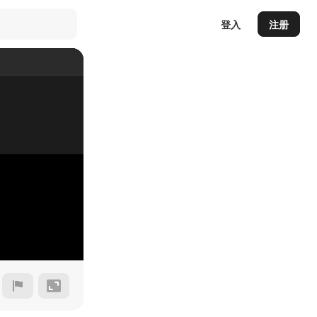
登入
注册