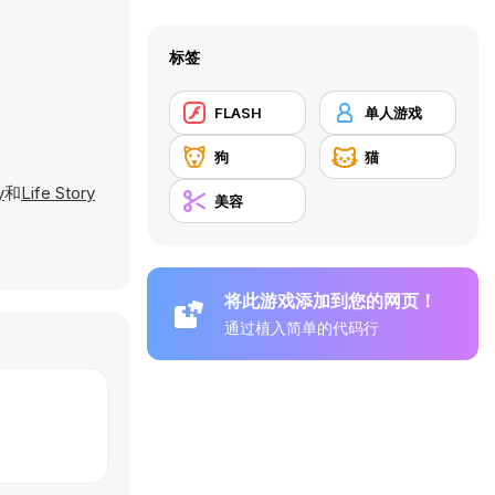
标签
FLASH
单人游戏
狗
猫
y
和
Life Story
美容
将此游戏添加到您的网页！
通过植入简单的代码行