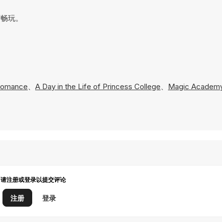
可畅玩。
Romance
、
A Day in the Life of Princess College
、
Magic Academ
请注册或登录以提交评论
注册
登录