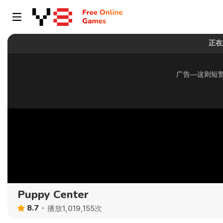
Puppy Center
8.7
播放1,019,155次