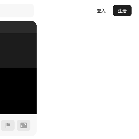
登入
注册