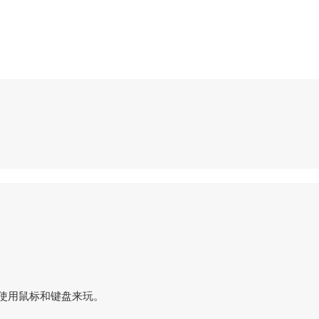
，最好使用鼠标和键盘来玩。