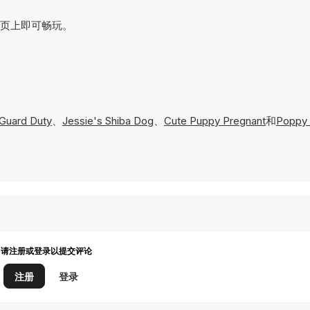
在网页上即可畅玩。
Guard Duty
、
Jessie's Shiba Dog
、
Cute Puppy Pregnant
和
Poppy
请注册或登录以提交评论
注册
登录