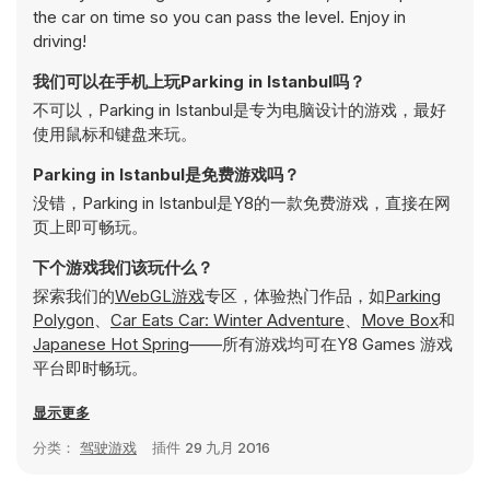
the car on time so you can pass the level. Enjoy in
driving!
我们可以在手机上玩Parking in Istanbul吗？
不可以，Parking in Istanbul是专为电脑设计的游戏，最好
使用鼠标和键盘来玩。
Parking in Istanbul是免费游戏吗？
没错，Parking in Istanbul是Y8的一款免费游戏，直接在网
页上即可畅玩。
下个游戏我们该玩什么？
探索我们的
WebGL游戏
专区，体验热门作品，如
Parking
Polygon
、
Car Eats Car: Winter Adventure
、
Move Box
和
Japanese Hot Spring
——所有游戏均可在Y8 Games 游戏
平台即时畅玩。
显示更多
分类：
驾驶游戏
插件
29 九月 2016