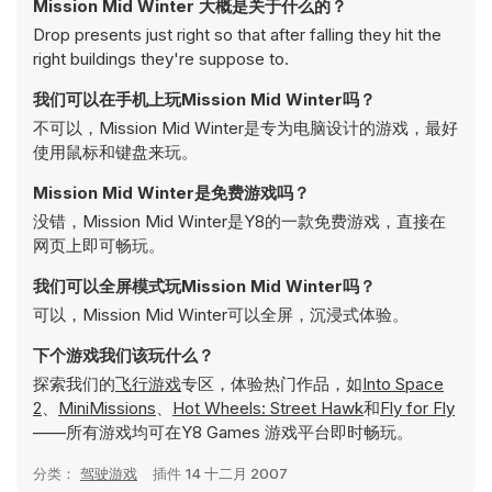
Mission Mid Winter 大概是关于什么的？
Drop presents just right so that after falling they hit the
right buildings they're suppose to.
我们可以在手机上玩Mission Mid Winter吗？
不可以，Mission Mid Winter是专为电脑设计的游戏，最好
使用鼠标和键盘来玩。
Mission Mid Winter是免费游戏吗？
没错，Mission Mid Winter是Y8的一款免费游戏，直接在
网页上即可畅玩。
我们可以全屏模式玩Mission Mid Winter吗？
可以，Mission Mid Winter可以全屏，沉浸式体验。
下个游戏我们该玩什么？
探索我们的
飞行游戏
专区，体验热门作品，如
Into Space
2
、
MiniMissions
、
Hot Wheels: Street Hawk
和
Fly for Fly
——所有游戏均可在Y8 Games 游戏平台即时畅玩。
分类：
驾驶游戏
插件
14 十二月 2007