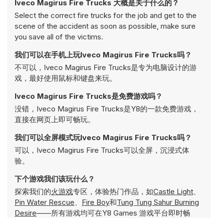
Iveco Magirus Fire Trucks 大概是关于什么的？
Select the correct fire trucks for the job and get to the
scene of the accident as soon as possible, make sure
you save all of the victims.
我们可以在手机上玩Iveco Magirus Fire Trucks吗？
不可以，Iveco Magirus Fire Trucks是专为电脑设计的游
戏，最好使用鼠标和键盘来玩。
Iveco Magirus Fire Trucks是免费游戏吗？
没错，Iveco Magirus Fire Trucks是Y8的一款免费游戏，
直接在网页上即可畅玩。
我们可以全屏模式玩Iveco Magirus Fire Trucks吗？
可以，Iveco Magirus Fire Trucks可以全屏，沉浸式体
验。
下个游戏我们该玩什么？
探索我们的
火游戏
专区，体验热门作品，如
Castle Light
、
Pin Water Rescue
、
Fire Boy
和
Tung Tung Sahur Burning
Desire
——所有游戏均可在Y8 Games 游戏平台即时畅