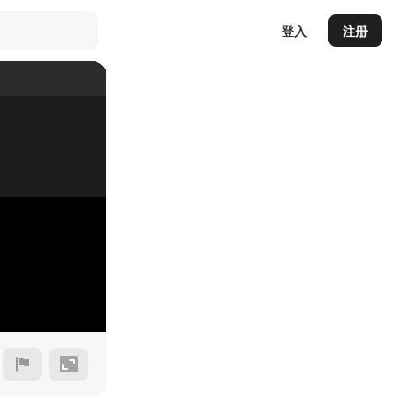
登入
注册