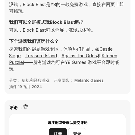
没错，Block Blast是Y8的一款免费游戏，直接在网页上即
可畅玩。
我们可以全屏模式玩Block Blast吗？
可以，Block Blast可以全屏，沉浸式体验。
下个游戏我们该玩什么？
探索我们的
谜题游戏
专区，体验热门作品，如
Castle
Siege
、
Treasure Island
、
Against the Odds
和
Kitchen
Puzzle!
——所有游戏均可在Y8 Games 游戏平台即时畅
玩。
分类：
街机和经典游戏
开发团队：
Melanto Games
插件
19 九月 2024
评论
请注册或登录以提交评论
注册
登录