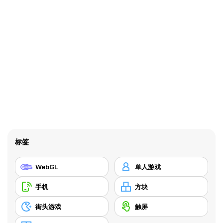
标签
WebGL
单人游戏
手机
方块
街头游戏
触屏