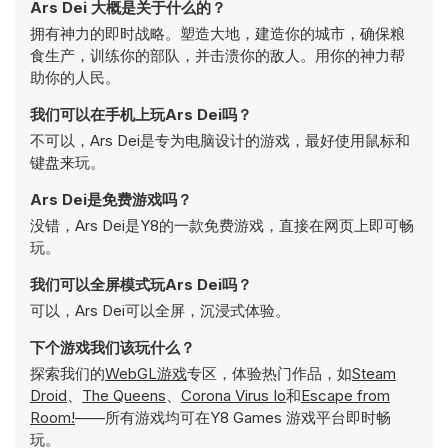
Ars Dei 大概是关于什么的？
拥有神力的即时战略。塑造大地，建造你的城市，确保粮
食生产，训练你的部队，并击溃你的敌人。用你的神力帮
助你的人民。
我们可以在手机上玩Ars Dei吗？
不可以，Ars Dei是专为电脑设计的游戏，最好使用鼠标和
键盘来玩。
Ars Dei是免费游戏吗？
没错，Ars Dei是Y8的一款免费游戏，直接在网页上即可畅
玩。
我们可以全屏模式玩Ars Dei吗？
可以，Ars Dei可以全屏，沉浸式体验。
下个游戏我们该玩什么？
探索我们的
WebGL游戏
专区，体验热门作品，如
Steam
Droid
、
The Queens
、
Corona Virus Io
和
Escape from
Room!
——所有游戏均可在Y8 Games 游戏平台即时畅
玩。