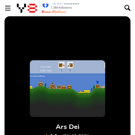
Ars Dei