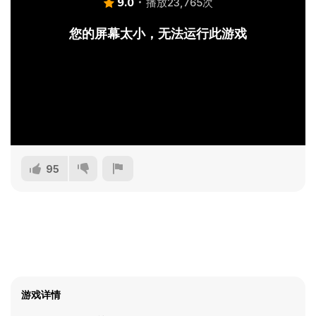
9.0
播放23,765次
您的屏幕太小，无法运行此游戏
95
游戏详情