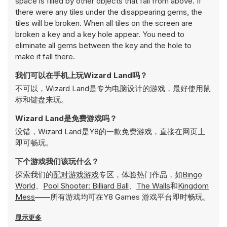
space is filled by other objects that fall from above. If
there were any tiles under the disappearing gems, the
tiles will be broken. When all tiles on the screen are
broken a key and a key hole appear. You need to
eliminate all gems between the key and the hole to
make it fall there.
我们可以在手机上玩Wizard Land吗？
不可以，Wizard Land是专为电脑设计的游戏，最好使用鼠
标和键盘来玩。
Wizard Land是免费游戏吗？
没错，Wizard Land是Y8的一款免费游戏，直接在网页上
即可畅玩。
下个游戏我们该玩什么？
探索我们的
配对游戏游戏
专区，体验热门作品，如
Bingo
World
、
Pool Shooter: Billiard Ball
、
The Walls
和
Kingdom
Mess
——所有游戏均可在Y8 Games 游戏平台即时畅玩。
显示更多