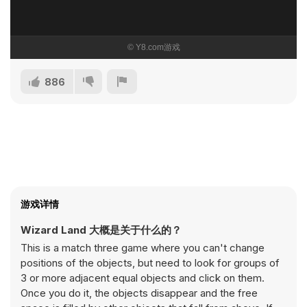
886
游戏详情
Wizard Land 大概是关于什么的？
This is a match three game where you can't change
positions of the objects, but need to look for groups of
3 or more adjacent equal objects and click on them.
Once you do it, the objects disappear and the free