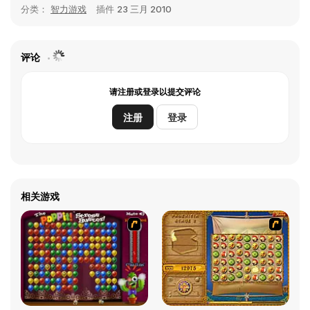
分类：
智力游戏
插件
23 三月 2010
评论
请注册或登录以提交评论
注册
登录
相关游戏