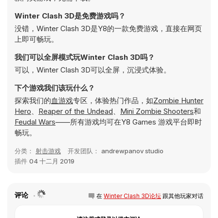
Winter Clash 3D是免费游戏吗？
没错，Winter Clash 3D是Y8的一款免费游戏，直接在网页
上即可畅玩。
我们可以全屏模式玩Winter Clash 3D吗？
可以，Winter Clash 3D可以全屏，沉浸式体验。
下个游戏我们该玩什么？
探索我们的
血游戏
专区，体验热门作品，如
Zombie Hunter
Hero
、
Reaper of the Undead
、
Mini Zombie Shooters
和
Feudal Wars
——所有游戏均可在Y8 Games 游戏平台即时
畅玩。
分类：
射击游戏
开发团队：
andrewpanov studio
插件
04 十二月 2019
评论
在
Winter Clash 3D论坛
跟其他玩家对话