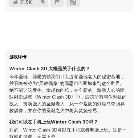
31.5K
游戏详情
Winter Clash 3D 大概是关于什么的？
今年圣诞，邪恶的精灵们计划占领圣诞老人的秘密基地，
并召唤被称为“异教偶像”的邪恶巴巴亚加来到这个世界。
绝不能让这发生。拿起你的枪，在全新的、激动人心的团
队射击游戏《Winter Clash 3D》中，惩罚所有与你对抗的
敌人。扮演强大的圣诞老人，从一个荒废的灯塔岛夺回异
教偶像，并在你的圣诞之火中将其焚烧殆尽。
我们可以在手机上玩Winter Clash 3D吗？
对的，Winter Clash 3D可以在手机或者电脑上玩。这是一
款网页游戏，无需下载。