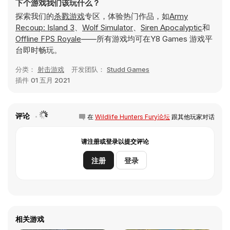
下个游戏我们该玩什么？
探索我们的
杀戮游戏
专区，体验热门作品，如
Army
Recoup: Island 3
、
Wolf Simulator
、
Siren Apocalyptic
和
Offline FPS Royale
——所有游戏均可在Y8 Games 游戏平
台即时畅玩。
分类：
射击游戏
开发团队：
Studd Games
插件
01 五月 2021
评论
在
Wildlife Hunters Fury论坛
跟其他玩家对话
请注册或登录以提交评论
注册
登录
相关游戏