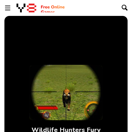
Wildlife Hunters Fury