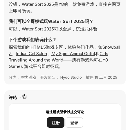
没错，Water Sort 2025是Y8的一款免费游戏，直接在网页
上即可畅玩。
我们可以全屏模式玩Water Sort 2025吗？
可以，Water Sort 2025可以全屏，沉浸式体验。
下个游戏我们该玩什么？
探索我们的
HTML5游戏
专区，体验热门作品，如
Snowball
Z
、
Indian Girl Salon
、
My Spirit Animal Outfit
和
Girls
Travelling Around the World
——所有游戏均可在Y8
Games 游戏平台即时畅玩。
分类：
智力游戏
开发团队：
Hyoo Studio
插件
19 二月 2025
评论
请注册或登录以提交评论
注册
登录