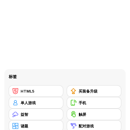
标签
HTML5
买装备升级
单人游戏
手机
益智
触屏
谜题
配对游戏