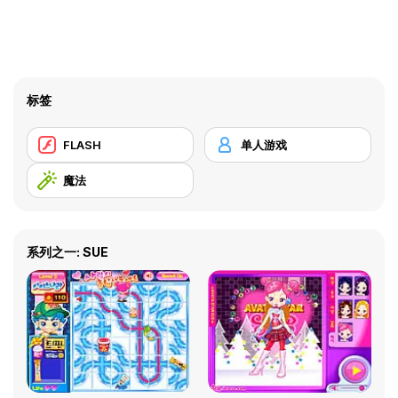
标签
FLASH
单人游戏
魔法
系列之一: SUE