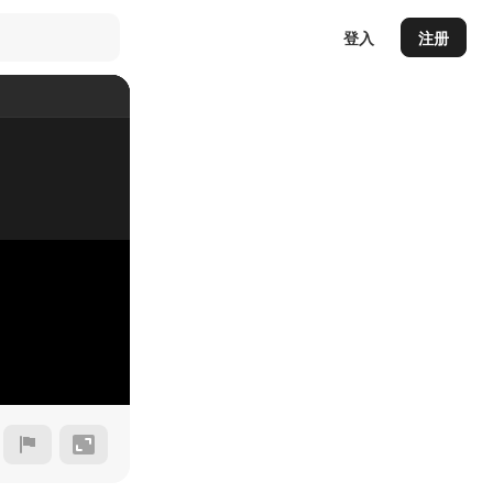
登入
注册