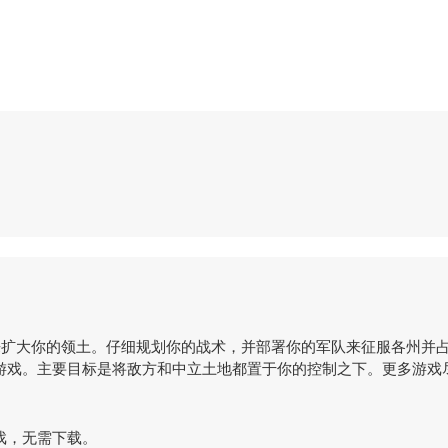
指挥军队来扩大你的领土。仔细规划你的战术，并部署你的军队来征服各州
戏。主要目标是将敌方和中立土地都置于你的控制之下。更多游戏尽在 
游戏，无需下载。