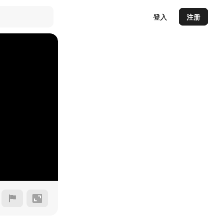
登入
注册