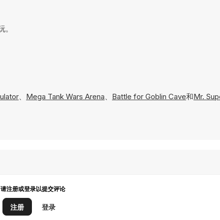
畅玩。
ulator
、
Mega Tank Wars Arena
、
Battle for Goblin Cave
和
Mr. Sup
请注册或登录以提交评论
注册
登录