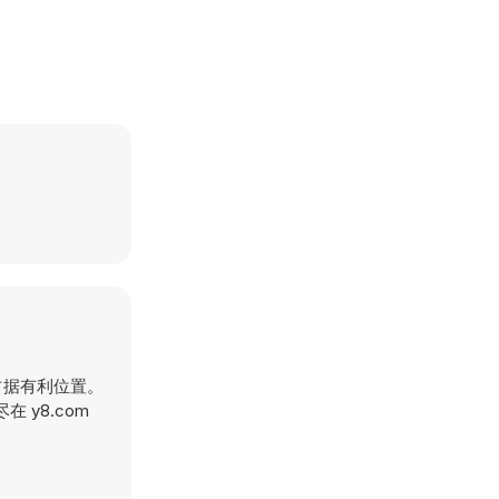
并占据有利位置。
y8.com