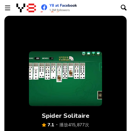
Spider Solitaire
7.1
播放415,877次