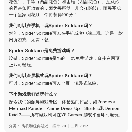
花色）、中等（两副花色）和困难（四副花色）。注意你
的牌是如何放置的，因为每移动一步会扣除1分，而每完成
一个皇家同花顺，你将获得100分！
我们可以在手机上玩Spider Solitaire吗？
对的，Spider Solitaire可以在手机或者电脑上玩。这是一款
网页游戏，无需下载。
Spider Solitaire是免费游戏吗？
没错，Spider Solitaire是Y8的一款免费游戏，直接在网页
上即可畅玩。
我们可以全屏模式玩Spider Solitaire吗？
可以，Spider Solitaire可以全屏，沉浸式体验。
下个游戏我们该玩什么？
探索我们的
触屏游戏
专区，体验热门作品，如
Princess
Mermaid Parade
、
Anime Dress Up
、
Shark io
和
Demon
Raid 2
——所有游戏均可在Y8 Games 游戏平台即时畅玩。
分类：
街机和经典游戏
插件
28 十二月 2017