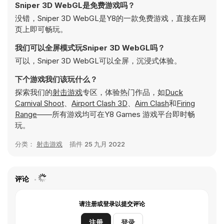
Sniper 3D WebGL是免费游戏吗？
没错，Sniper 3D WebGL是Y8的一款免费游戏，直接在网
页上即可畅玩。
我们可以全屏模式玩Sniper 3D WebGL吗？
可以，Sniper 3D WebGL可以全屏，沉浸式体验。
下个游戏我们该玩什么？
探索我们的
射击游戏
专区，体验热门作品，如
Duck
Carnival Shoot
、
Airport Clash 3D
、
Aim Clash
和
Firing
Range
——所有游戏均可在Y8 Games 游戏平台即时畅
玩。
分类：
射击游戏
插件
25 九月 2022
评论
请注册或登录以提交评论
注册
登录