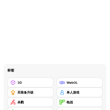
标签
3D
WebGL
买装备升级
单人游戏
杀戮
枪战