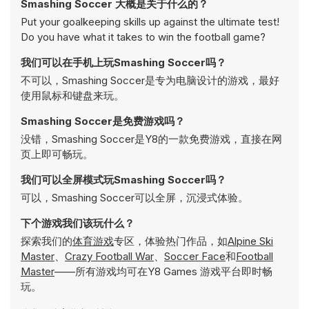
Smashing Soccer 大概是关于什么的？
Put your goalkeeping skills up against the ultimate test!
Do you have what it takes to win the football game?
我们可以在手机上玩Smashing Soccer吗？
不可以，Smashing Soccer是专为电脑设计的游戏，最好
使用鼠标和键盘来玩。
Smashing Soccer是免费游戏吗？
没错，Smashing Soccer是Y8的一款免费游戏，直接在网
页上即可畅玩。
我们可以全屏模式玩Smashing Soccer吗？
可以，Smashing Soccer可以全屏，沉浸式体验。
下个游戏我们该玩什么？
探索我们的
体育游戏
专区，体验热门作品，如
Alpine Ski
Master
、
Crazy Football War
、
Soccer Face
和
Football
Master
——所有游戏均可在Y8 Games 游戏平台即时畅
玩。