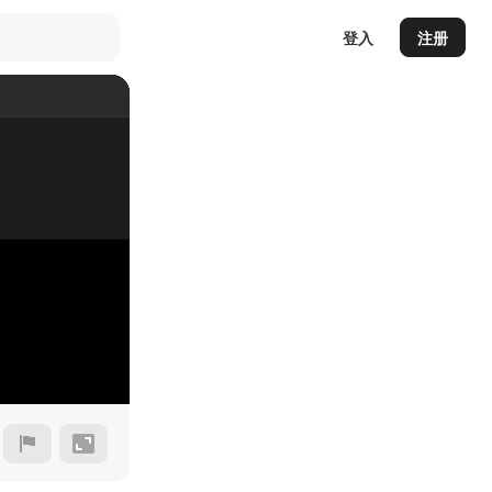
登入
注册