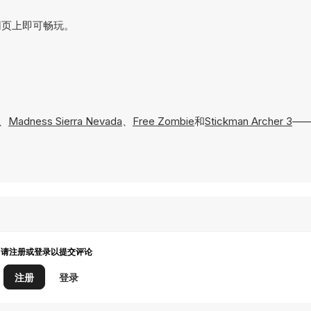
接在网页上即可畅玩。
、
Madness Sierra Nevada
、
Free Zombie
和
Stickman Archer 3
—
请注册或登录以提交评论
注册
登录