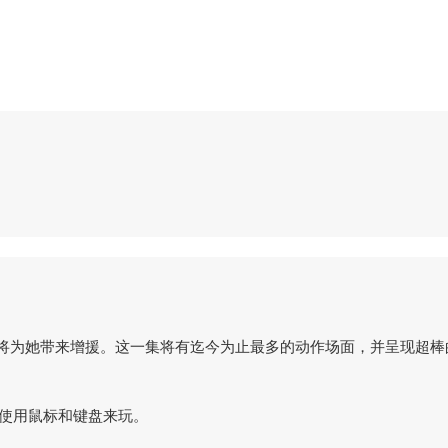
们也将为她带来增援。这一集将有迄今为止最多的动作场面，并呈现超
，最好使用鼠标和键盘来玩。