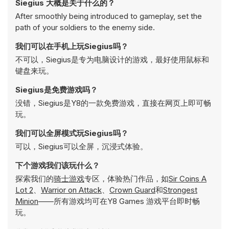
Siegius 大概是关于什么的？
After smoothly being introduced to gameplay, set the
path of your soldiers to the enemy side.
我们可以在手机上玩Siegius吗？
不可以，Siegius是专为电脑设计的游戏，最好使用鼠标和
键盘来玩。
Siegius是免费游戏吗？
没错，Siegius是Y8的一款免费游戏，直接在网页上即可畅
玩。
我们可以全屏模式玩Siegius吗？
可以，Siegius可以全屏，沉浸式体验。
下个游戏我们该玩什么？
探索我们的
骑士游戏
专区，体验热门作品，如
Sir Coins A
Lot 2
、
Warrior on Attack
、
Crown Guard
和
Strongest
Minion
——所有游戏均可在Y8 Games 游戏平台即时畅
玩。