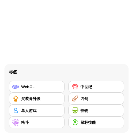
标签
WebGL
中世纪
买装备升级
刀剑
单人游戏
怪物
格斗
鼠标技能