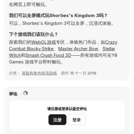
在网页上即可畅玩。
我们可以全屏模式玩Shorties's Kingdom 3吗？
可以，Shorties's Kingdom 3可以全屏，沉浸式体验。
下个游戏我们该玩什么？
探索我们的
WebGL游戏
专区，体验热门作品，如
Crazy
Combat Blocky Strike
、
Master Archer Bow
、
Stellar
Witch
和
Smash Crush Food 3D
——所有游戏均可在Y8
Games 游戏平台即时畅玩。
分类：
冒险和角色扮演游戏
插件
15 十一月 2019
评论
请注册或登录以提交评论
注册
登录