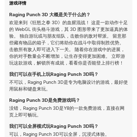
游戏详情
Raging Punch 3D 大概是关于什么的？
欢迎来到《狂怒之拳 3D》的血腥混战！ 这是一款动作十足
的 WebGL 街头格斗游戏，其 3D 图形带来了更加逼真的体
验。 独自游玩或与朋友组队，击败你的敌对帮派。 留意那
些藏有物品的箱子，它们将助你在战斗中取得制胜优势。
击败所有敌人即可进入下一关。 随着你在游戏中的进展，
你的对手数量会不断增加，让生存变得更加困难。 立即游
玩这款游戏，解锁所有成就，看看你是否能登上排行榜！
我们可以在手机上玩Raging Punch 3D吗？
不可以，Raging Punch 3D是专为电脑设计的游戏，最好使
用鼠标和键盘来玩。
Raging Punch 3D是免费游戏吗？
没错，Raging Punch 3D是Y8的一款免费游戏，直接在网
页上即可畅玩。
我们可以全屏模式玩Raging Punch 3D吗？
可以，Raging Punch 3D可以全屏，沉浸式体验。