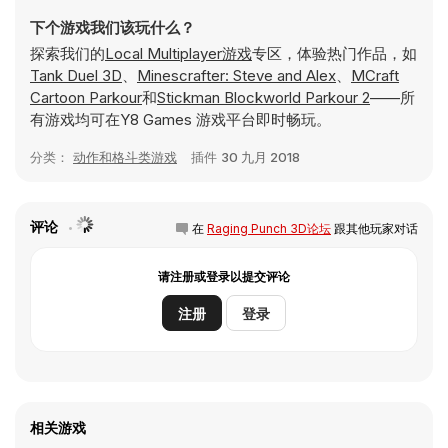
下个游戏我们该玩什么？
探索我们的
Local Multiplayer游戏
专区，体验热门作品，如
Tank Duel 3D
、
Minescrafter: Steve and Alex
、
MCraft
Cartoon Parkour
和
Stickman Blockworld Parkour 2
——所
有游戏均可在Y8 Games 游戏平台即时畅玩。
分类：
动作和格斗类游戏
插件
30 九月 2018
评论
在
Raging Punch 3D论坛
跟其他玩家对话
请注册或登录以提交评论
注册
登录
相关游戏