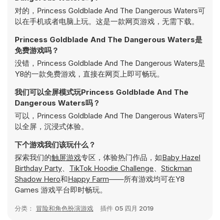
对的，Princess Goldblade And The Dangerous Waters可
以在手机或者电脑上玩。这是一款网页游戏，无需下载。
Princess Goldblade And The Dangerous Waters是
免费游戏吗？
没错，Princess Goldblade And The Dangerous Waters是
Y8的一款免费游戏，直接在网页上即可畅玩。
我们可以全屏模式玩Princess Goldblade And The
Dangerous Waters吗？
可以，Princess Goldblade And The Dangerous Waters可
以全屏，沉浸式体验。
下个游戏我们该玩什么？
探索我们的
触屏游戏
专区，体验热门作品，如
Baby Hazel
Birthday Party
、
TikTok Hoodie Challenge
、
Stickman
Shadow Hero
和
Happy Farm
——所有游戏均可在Y8
Games 游戏平台即时畅玩。
分类：
冒险和角色扮演游戏
插件
05 四月 2019