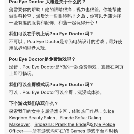
Pou Eye Doctor 大概是关于什么的？
蒲需要你的帮助！他的眼睛很痛，视力也很差。你能帮他
做眼科检查，然后选一副眼镜吗？之后，你可以为蒲选择
一些有趣的服装和配饰。和蒲一起玩得开心！
我们可以在手机上玩Pou Eye Doctor吗？
不可以，Pou Eye Doctor是专为电脑设计的游戏，最好使
用鼠标和键盘来玩。
Pou Eye Doctor是免费游戏吗？
没错，Pou Eye Doctor是Y8的一款免费游戏，直接在网页
上即可畅玩。
我们可以全屏模式玩Pou Eye Doctor吗？
可以，Pou Eye Doctor可以全屏，沉浸式体验。
下个游戏我们该玩什么？
探索我们的
女生专属游戏
专区，体验热门作品，如
Ice
Kingdom Beauty Salon
、
Blonde Sofia: Dating
Makeover
、
Bridezilla: Prank the Bride
和
Style Police
Officer
——所有游戏均可在Y8 Games 游戏平台即时畅