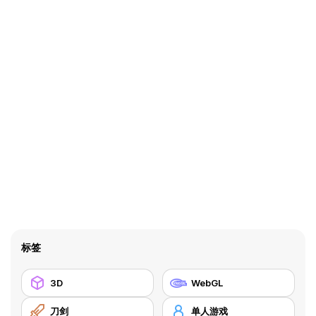
标签
3D
WebGL
刀剑
单人游戏