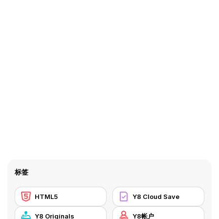
标签
HTML5
Y8 Cloud Save
Y8 Originals
Y8帐户