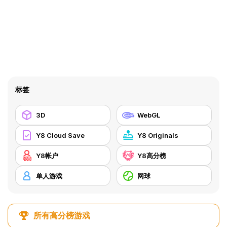
标签
3D
WebGL
Y8 Cloud Save
Y8 Originals
Y8帐户
Y8高分榜
单人游戏
网球
所有高分榜游戏