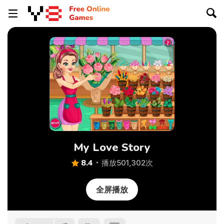
My Love Story
8.4
播放501,302次
全屏播放