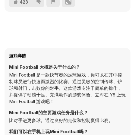
423
游戏详情
Mini Football 大概是关于什么的？
Mini Football 是一款快节奏的足球游戏，你可以在其中控
制球员进行快速而激烈的比赛。通过灵敏的控制传球、铲
球和射门，击败你的对手。这款游戏专注于简单的操作，
并提供了动感十足、充满动作的游戏体验。立即在 Y8 上玩
Mini Football 游戏吧！
Mini Football的主要游戏任务是什么？
比对手进更多球。通过良好的走位和控制赢得比赛。
我们可以在手机上玩Mini Football吗？