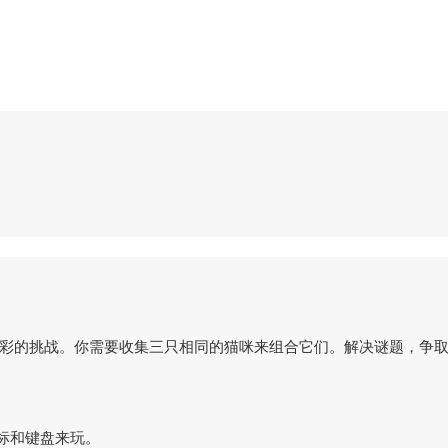
的猫咪和精彩的挑战。你需要收集三只相同的猫咪来组合它们。解决谜题，争
鼠标和键盘来玩。