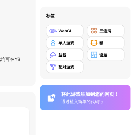
标签
WebGL
三连消
单人游戏
猫
益智
谜题
均可在Y8
配对游戏
将此游戏添加到您的网页！
通过植入简单的代码行