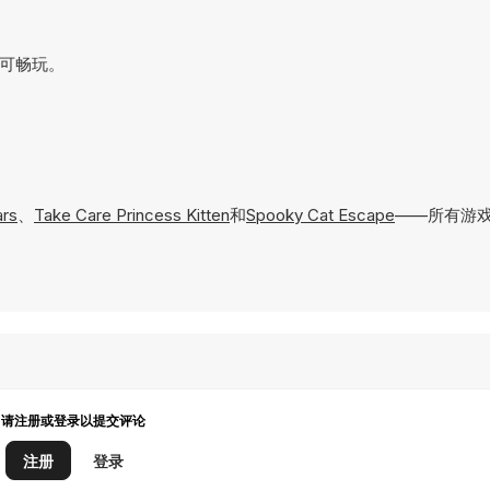
即可畅玩。
ars
、
Take Care Princess Kitten
和
Spooky Cat Escape
——所有游戏
请注册或登录以提交评论
注册
登录