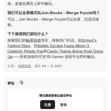
戏，直接在网页上即可畅玩。
我们可以全屏模式玩Join Blocks - Merge Puzzle吗？
可以，Join Blocks - Merge Puzzle可以全屏，沉浸式体
验。
下个游戏我们该玩什么？
探索我们的
触屏游戏
专区，体验热门作品，如
School's
Fashion Stars
、
Philatelic Escape Fauna Album 3
、
Celebrity Pimple Pop
和
Candy Theme Anime Style Dress
Up
——所有游戏均可在Y8 Games 游戏平台即时畅玩。
分类：
技能游戏
插件
04 一月 2021
评论
请注册或登录以提交评论
注册
登录