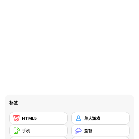
标签
HTML5
单人游戏
手机
益智