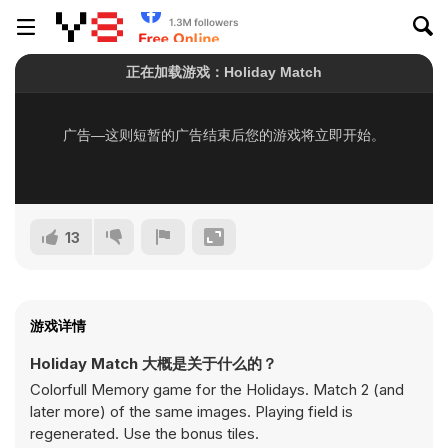
13
游戏详情
Holiday Match 大概是关于什么的？
Colorfull Memory game for the Holidays. Match 2 (and
later more) of the same images. Playing field is
regenerated. Use the bonus tiles.