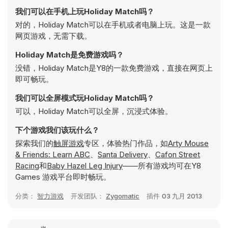
我们可以在手机上玩Holiday Match吗？
对的，Holiday Match可以在手机或者电脑上玩。这是一款
网页游戏，无需下载。
Holiday Match是免费游戏吗？
没错，Holiday Match是Y8的一款免费游戏，直接在网页上
即可畅玩。
我们可以全屏模式玩Holiday Match吗？
可以，Holiday Match可以全屏，沉浸式体验。
下个游戏我们该玩什么？
探索我们的
触屏游戏
专区，体验热门作品，如
Arty Mouse
& Friends: Learn ABC
、
Santa Delivery
、
Cafon Street
Racing
和
Baby Hazel Leg Injury
——所有游戏均可在Y8
Games 游戏平台即时畅玩。
分类：
智力游戏
开发团队：
Zygomatic
插件
03 九月 2013