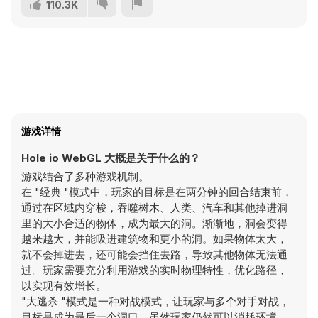
110.3K
游戏详情
Hole io WebGL 大概是关于什么的？
游戏结合了多种游戏机制。
在 "经典 "模式中，玩家的目标是在两分钟的回合结束前，
通过在区域内穿梭，吞噬树木、人类、汽车和其他掉进洞
里的大小合适的物体，成为最大的洞。渐渐地，洞会变得
越来越大，并能吸进建筑物和更小的洞。如果物体太大，
就不会掉进去，还可能会挡住去路，导致其他物体无法通
过。玩家需要充分利用游戏的实时物理特性，优化路径，
以实现有效增长。
"大逃杀 "模式是一种对战模式，让玩家与多个对手对战，
目标是成为最后一个洞口。虽然玩家仍然可以消耗环境，