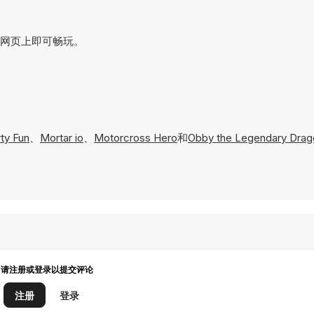
直接在网页上即可畅玩。
rty Fun
、
Mortar io
、
Motorcross Hero
和
Obby the Legendary Drag
请注册或登录以提交评论
注册
登录