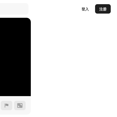
登入
注册