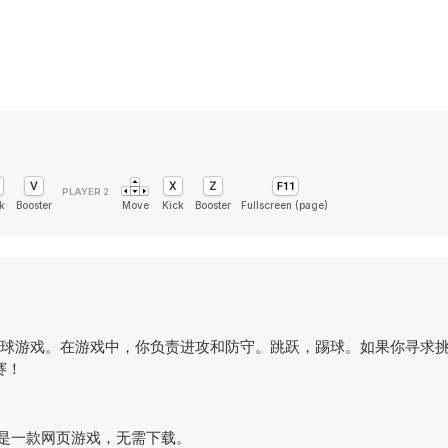
k
Booster
Move
Kick
Booster
Fullscreen (page)
战的快节奏足球游戏。在游戏中，你负责进攻和防守。跳跃，踢球。如果你寻
赛！
玩。这是一款网页游戏，无需下载。