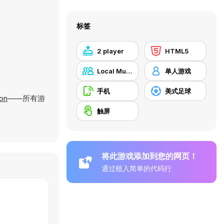
标签
2 player
HTML5
Local Multiplayer
单人游戏
手机
美式足球
on
——所有游
触屏
将此游戏添加到您的网页！
通过植入简单的代码行