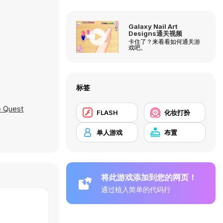
Galaxy Nail Art
Designs通关视频
卡住了？来看看如何通关游
戏吧。
标签
e Quest
FLASH
化妆打扮
单人游戏
布置
将此游戏添加到您的网页！
通过植入简单的代码行