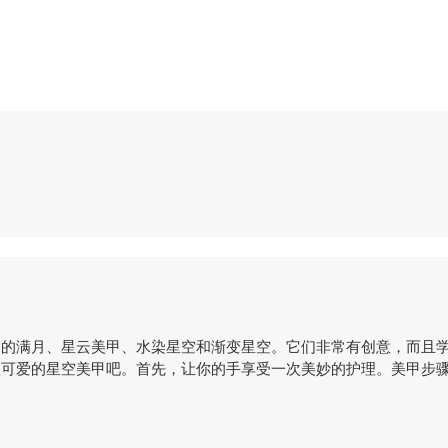
中的满月、星云美甲、水染星空和渐变星空。它们非常有创意，而且
款可爱的星空美甲吧。首先，让你的手享受一次美妙的护理。美甲步