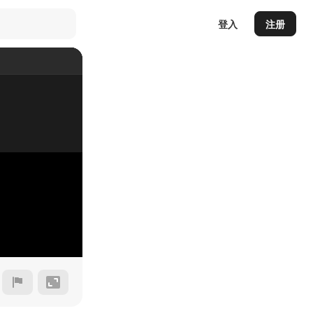
登入
注册