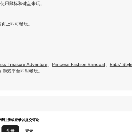
戏，最好使用鼠标和键盘来玩。
直接在网页上即可畅玩。
cess Treasure Adventure
、
Princess Fashion Raincoat
、
Babs' Styl
es 游戏平台即时畅玩。
请注册或登录以提交评论
注册
登录