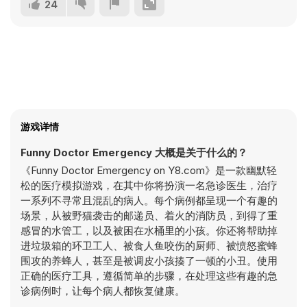
24
游戏详情
Funny Doctor Emergency 大概是关于什么的？
《Funny Doctor Emergency on Y8.com》是一款幽默轻
松的医疗模拟游戏，在其中你将扮演一名急诊医生，治疗
一系列不寻常且混乱的病人。每个病例都呈现一个有趣的
场景，从被野猫袭击的邮递员、着火的消防员，到得了重
感冒的水管工，以及被困在水桶里的小孩。你还将帮助掉
进垃圾箱的环卫工人、被食人鱼咬伤的厨师、被愤怒蜜蜂
围攻的养蜂人，甚至是被调皮小孩揍了一顿的小丑。使用
正确的医疗工具，遵循简单的步骤，在处理这些有趣的急
诊病例时，让每个病人都恢复健康。