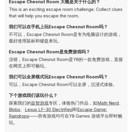
Escape Chesnut Room 大概是关于什么的？
This is an exciting escape room challenge. Collect clues
that will help you escape the room.
我们可以在手机上玩Escape Chesnut Room吗？
不可以，Escape Chesnut Room是专为电脑设计的游戏，
最好使用鼠标和键盘来玩。
Escape Chesnut Room是免费游戏吗？
没错，Escape Chesnut Room是Y8的一款免费游戏，直接
在网页上即可畅玩。
我们可以全屏模式玩Escape Chesnut Room吗？
可以，Escape Chesnut Room可以全屏，沉浸式体验。
下个游戏我们该玩什么？
探索我们的
益智游戏
专区，体验热门作品，如
Math Nerd
、
Blobs
、
Lexus LF-30 Electrified
和
Escape Game:
Raindrops
——所有游戏均可在Y8 Games 游戏平台即时畅
玩。