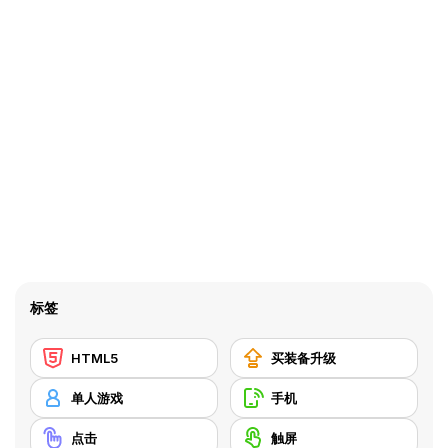
标签
HTML5
买装备升级
单人游戏
手机
点击
触屏