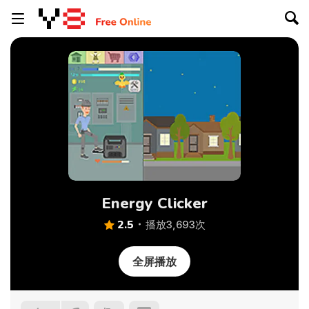
Energy Clicker
2.5
播放3,693次
全屏播放