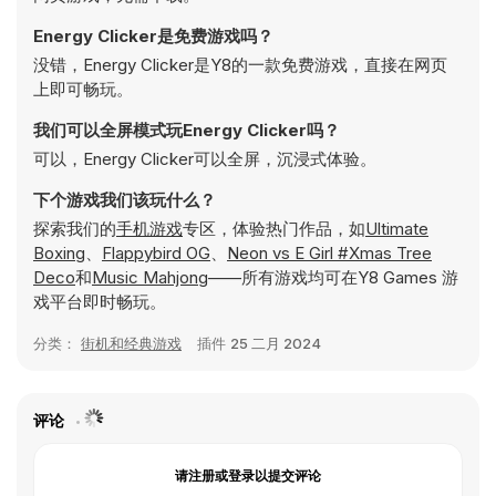
Energy Clicker是免费游戏吗？
没错，Energy Clicker是Y8的一款免费游戏，直接在网页
上即可畅玩。
我们可以全屏模式玩Energy Clicker吗？
可以，Energy Clicker可以全屏，沉浸式体验。
下个游戏我们该玩什么？
探索我们的
手机游戏
专区，体验热门作品，如
Ultimate
Boxing
、
Flappybird OG
、
Neon vs E Girl #Xmas Tree
Deco
和
Music Mahjong
——所有游戏均可在Y8 Games 游
戏平台即时畅玩。
分类：
街机和经典游戏
插件
25 二月 2024
评论
请注册或登录以提交评论