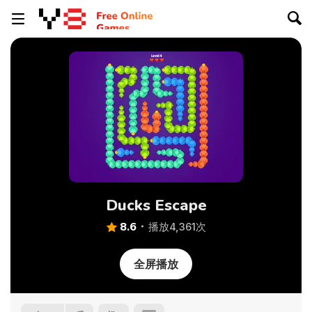
Ducks Escape
8.6
播放4,361次
全屏播放