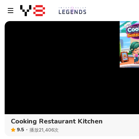
Cooking Restaurant Kitchen
9.5
播放21,406次