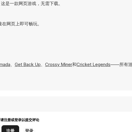
电脑上玩。这是一款网页游戏，无需下载。
游戏，直接在网页上即可畅玩。
rmada
、
Get Back Up
、
Crossy Miner
和
Cricket Legends
——所有游
请注册或登录以提交评论
注册
登录