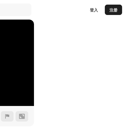
登入
注册