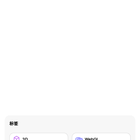
标签
3D
WebGL